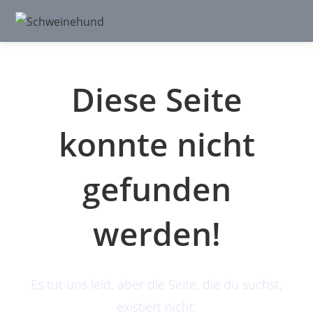
Diese Seite
konnte nicht
gefunden
werden!
Es tut uns leid, aber die Seite, die du suchst,
existiert nicht.